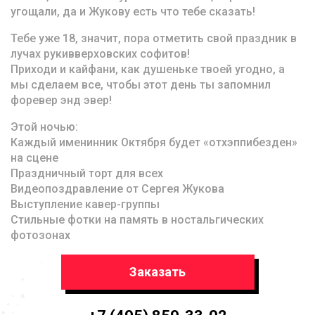
угощали, да и Жукову есть что тебе сказать!
Тебе уже 18, значит, пора отметить свой праздник в
лучах рукивверховских софитов!
Приходи и кайфани, как душеньке твоей угодно, а
мы сделаем все, чтобы этот день ты запомнил
форевер энд эвер!
Этой ночью:
Каждый именинник Октября будет «отхэппибезден»
на сцене
Праздничный торт для всех
Видеопоздравление от Сергея Жукова
Выступление кавер-группы
Стильные фотки на память в ностальгических
фотозонах
Заказать